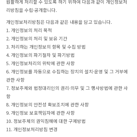
원활하게 처리할 수 있도록 하기 위하여 다음과 같이 개인정보처
육임점
공부방
리방침을 수립·공개합니다.
고객센터
사주학/육임학/당사주/매화역수
연예인 사주
개인정보처리방침은 다음과 같은 내용을 담고 있습니다.
공지사항
1. 개인정보의 처리 목적
상담요금안내
2. 개인정보의 처리 및 보유 기간
자유게시판
3. 처리하는 개인정보의 항목 및 수집 방법
4. 개인정보의 파기절차 및 파기방법
묻고답하기
5. 개인정보처리의 위탁에 관한 사항
6. 개인정보를 자동으로 수집하는 장치의 설치·운영 및 그 거부에
관한 사항
7. 정보주체와 법정대리인의 권리·의무 및 그 행사방법에 관한 사
항
8. 개인정보의 안전성 확보조치에 관한 사항
9. 개인정보 보호책임자에 관한 사항
10. 정보주체의 권익침해에 대한 구제방법
11. 개인정보처리방침 변경