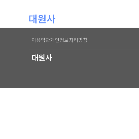
본문 바로가기
대원사
이용약관
개인정보처리방침
대원사