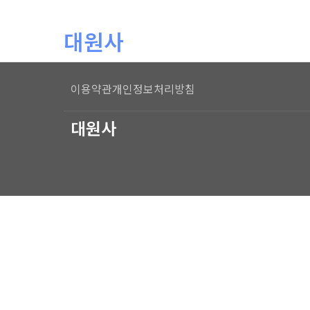
본문 바로가기
대원사
이용약관
개인정보처리방침
대원사