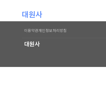
본문 바로가기
대원사
이용약관
개인정보처리방침
대원사