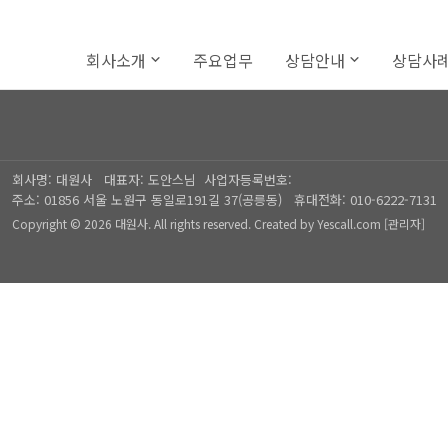
회사소개
주요업무
상담안내
상담사
회사명:
대원사
대표자:
도안스님
사업자등록번호:
주소:
01856 서울 노원구 동일로191길 37(공릉동)
휴대전화:
010-6222-7131
Copyright © 2026 대원사. All rights reserved.
Created by
Yescall.com
[
관리자
]