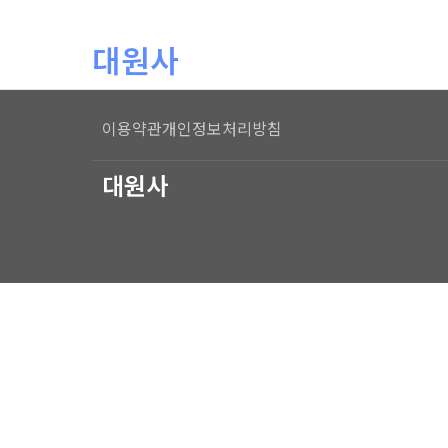
본문 바로가기
대원사
이용약관
개인정보처리방침
대원사