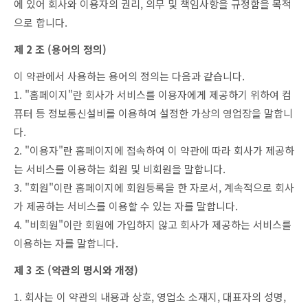
에 있어 회사와 이용자의 권리, 의무 및 책임사항을 규정함을 목적
육임점
공부방
으로 합니다.
고객센터
사주학/육임학/당사주/매화역수
연예인 사주
제 2 조 (용어의 정의)
공지사항
이 약관에서 사용하는 용어의 정의는 다음과 같습니다.
상담요금안내
1. "홈페이지"란 회사가 서비스를 이용자에게 제공하기 위하여 컴
자유게시판
퓨터 등 정보통신설비를 이용하여 설정한 가상의 영업장을 말합니
묻고답하기
다.
2. "이용자"란 홈페이지에 접속하여 이 약관에 따라 회사가 제공하
는 서비스를 이용하는 회원 및 비회원을 말합니다.
3. "회원"이란 홈페이지에 회원등록을 한 자로서, 계속적으로 회사
가 제공하는 서비스를 이용할 수 있는 자를 말합니다.
4. "비회원"이란 회원에 가입하지 않고 회사가 제공하는 서비스를
이용하는 자를 말합니다.
제 3 조 (약관의 명시와 개정)
1. 회사는 이 약관의 내용과 상호, 영업소 소재지, 대표자의 성명,