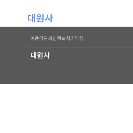
본문 바로가기
대원사
이용약관
개인정보처리방침
대원사